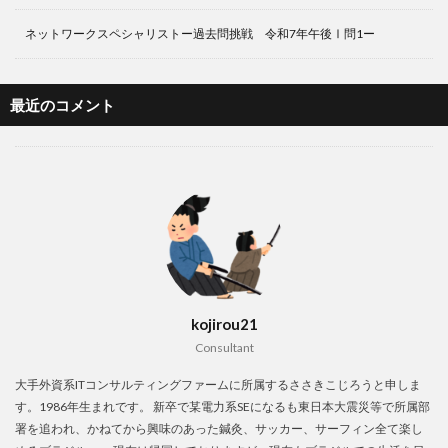
ネットワークスペシャリストー過去問挑戦 令和7年午後Ⅰ問1ー
最近のコメント
kojirou21
Consultant
大手外資系ITコンサルティングファームに所属するささきこじろうと申しま
す。1986年生まれです。 新卒で某電力系SEになるも東日本大震災等で所属部
署を追われ、かねてから興味のあった鍼灸、サッカー、サーフィン全て楽し