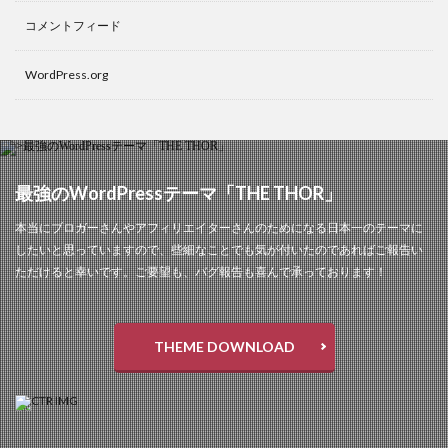
コメントフィード
WordPress.org
最強のWordPressテーマ「THE THOR」
本当にブロガーさんやアフィリエイターさんのためになる日本一のテーマに
したいと思っていますので、些細なことでも気が付いたのであればご報告い
ただけると幸いです。ご要望も、バグ報告も喜んで承っております！
THEME DOWNLOAD