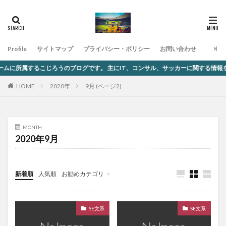
Profile
サイトマップ
プライバシー・ポリシー
お問い合わせ
所属するこじろうのブログです。 主にIT、コンサル、サッカーに関する情報を発信
2020年
9月 (ページ2)
HOME
MONTH
2020年9月
新着順
人気順
お勧めカテゴリ
未分類
SE文系
SE文系