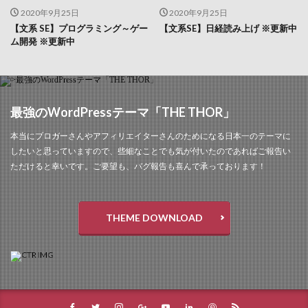
2020年9月25日
2020年9月25日
【文系 SE】プログラミング～ゲー
【文系SE】日経読み上げ ※更新中
ム開発 ※更新中
最強のWordPressテーマ「THE THOR」
本当にブロガーさんやアフィリエイターさんのためになる日本一のテーマに
したいと思っていますので、些細なことでも気が付いたのであればご報告い
ただけると幸いです。ご要望も、バグ報告も喜んで承っております！
THEME DOWNLOAD