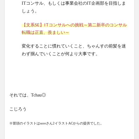
ITコンサル、もしくは事業会社のIT企画部を目指しま
しょう。
【文系SE】ITコンサルへの挑戦～第二新卒のコンサル
転職は正直、羨ましい～
変化することに慣れていくこと、ちゃんすの前髪を迷
わず掴んでいくことが何より大事です。
それでは、Tchau◎
こじろう
※冒頭のイラストはsoreさん2イラストACからの提供でした。