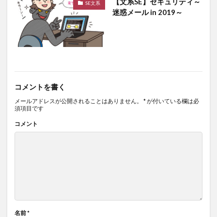
【文系SE】セキュリティ～
SE文系
迷惑メール in 2019～
コメントを書く
メールアドレスが公開されることはありません。
*
が付いている欄は必
須項目です
コメント
名前
*