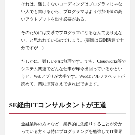
それは、難しくないコーディングはプログラマじゃな
い人でも書けるから、プログラマはより付加価値の高
いアウトプットを出す必要がある。
そのためには文系でプログラマになるなんてありえな
い、と思われているのでしょう。(実際は四則演算で十
分ですが…)
たしかに、難しいのは無理です。でも、Cloudworks等で
システム関連でどんな仕事が昨今出回っているかとい
うと、Webアプリが大半です。Webはアルファベットが
読めて、四則演算さえできればできます。
SE経由ITコンサルタントが王道
金融業界の方々など、業界的に先細りすることが分か
っている方々は特にプログラミングを勉強してIT業界