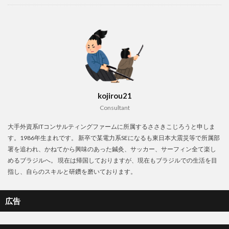
kojirou21
Consultant
大手外資系ITコンサルティングファームに所属するささきこじろうと申しま
す。1986年生まれです。 新卒で某電力系SEになるも東日本大震災等で所属部
署を追われ、かねてから興味のあった鍼灸、サッカー、サーフィン全て楽し
めるブラジルへ。 現在は帰国しておりますが、現在もブラジルでの生活を目
指し、自らのスキルと研鑽を磨いております。
広告