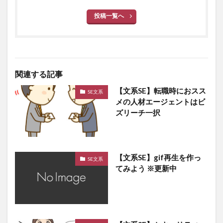
投稿一覧へ
関連する記事
【文系SE】転職時におスス
SE文系
メの人材エージェントはビ
ズリーチ一択
【文系SE】gif再生を作っ
SE文系
てみよう ※更新中