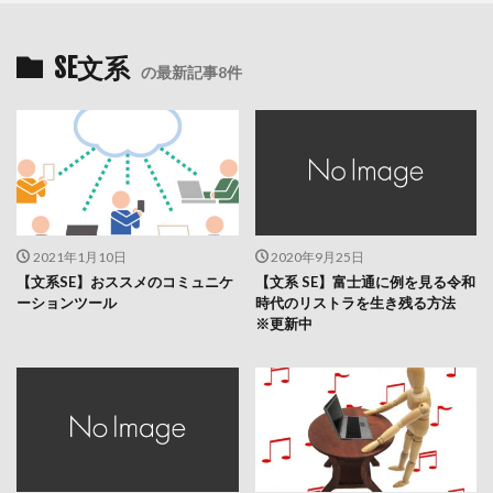
SE文系
の最新記事8件
2021年1月10日
2020年9月25日
【文系SE】おススメのコミュニケ
【文系 SE】富士通に例を見る令和
ーションツール
時代のリストラを生き残る方法
※更新中