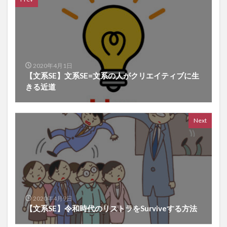
2020年4月1日
【文系SE】文系SE=文系の人がクリエイティブに生
きる近道
Next
2020年4月9日
【文系SE】令和時代のリストラをSurviveする方法