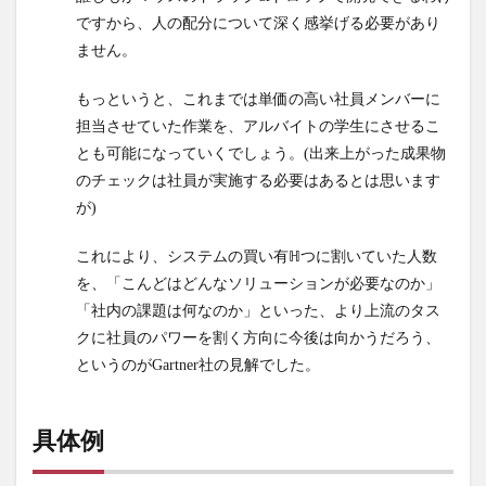
ンサ
ですから、人の配分について深く感挙げる必要があり
ルタ
ント
ません。
が王
道
もっというと、これまでは単価の高い社員メンバーに
担当させていた作業を、アルバイトの学生にさせるこ
とも可能になっていくでしょう。(出来上がった成果物
のチェックは社員が実施する必要はあるとは思います
が)
これにより、システムの買い有ℍつに割いていた人数
を、「こんどはどんなソリューションが必要なのか」
「社内の課題は何なのか」といった、より上流のタス
クに社員のパワーを割く方向に今後は向かうだろう、
というのがGartner社の見解でした。
具体例