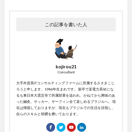
この記事を書いた人
kojirou21
Consultant
大手外資系ITコンサルティングファームに所属するささきこじ
ろうと申します。1986年生まれです。 新卒で某電力系SEにな
るも東日本大震災等で所属部署を追われ、かねてから興味のあ
った鍼灸、サッカー、サーフィン全て楽しめるブラジルへ。 現
在は帰国しておりますが、現在もブラジルでの生活を目指し、
自らのスキルと研鑽を磨いております。