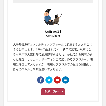
kojirou21
Consultant
大手外資系ITコンサルティングファームに所属するささきこじ
ろうと申します。1986年生まれです。 新卒で某電力系SEにな
るも東日本大震災等で所属部署を追われ、かねてから興味のあ
った鍼灸、サッカー、サーフィン全て楽しめるブラジルへ。 現
在は帰国しておりますが、現在もブラジルでの生活を目指し、
自らのスキルと研鑽を磨いております。
投稿一覧へ