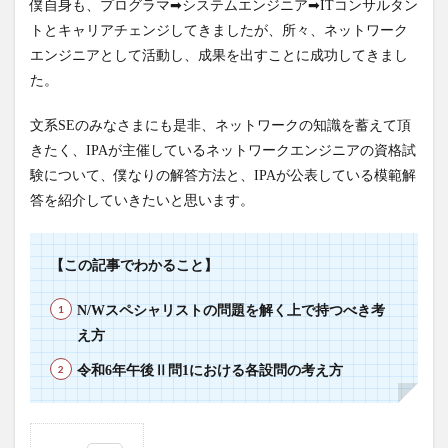
僕自身も、プログラマ➡システムエンジニア➡ITコンサルタン
トとキャリアチェンジしてきましたが、所々、ネットワーク
エンジニアとして活動し、成果を出すことに成功してきまし
た。
文系SEのみなさまにも是非、ネットワークの知識を蓄えて頂
きたく、IPAが主催しているネットワークエンジニアの資格試
験について、僕なりの解答方法と、IPAが公表している模範解
答を紹介していきたいと思います。
【この記事でわかること】
N/Wスペシャリストの問題を解く上で持つべき考
え方
令和6年午後Ⅱ問1における各設問の考え方