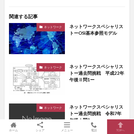
関連する記事
ネットワークスペシャリス
ネットワーク
トーOSI基本参照モデル
ネットワークスペシャリス
ネットワーク
トー過去問挑戦 平成22年
午後Ⅱ問1ー
ネットワークスペシャリス
ネットワーク
トー過去問挑戦 令和7年
午後Ⅰ問2ー
ホーム
シェア
メニュー
電話
TOPへ