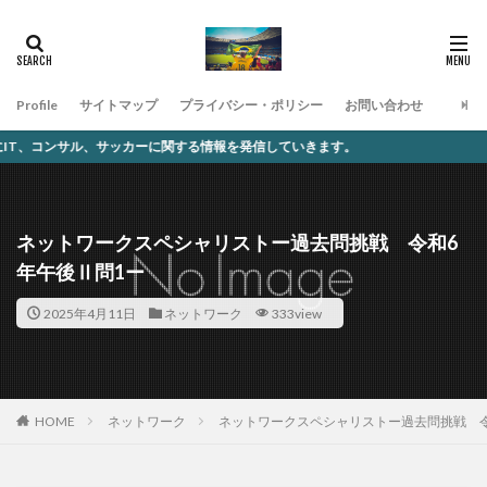
Profile
サイトマップ
プライバシー・ポリシー
お問い合わせ
ーに関する情報を発信していきます。
ネットワークスペシャリストー過去問挑戦 令和6
年午後Ⅱ問1ー
2025年4月11日
ネットワーク
333view
ネットワーク
ネットワークスペシャリストー過去問挑戦 令
HOME