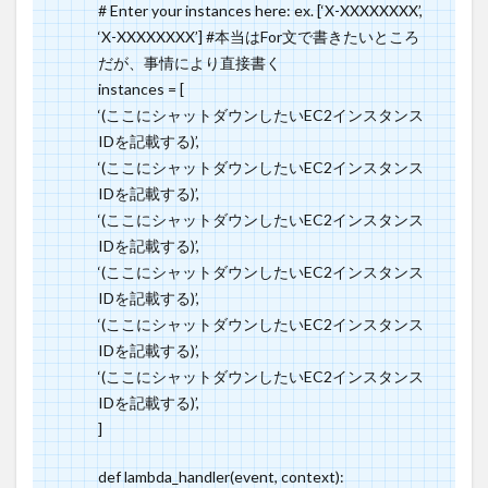
# Enter your instances here: ex. [‘X-XXXXXXXX’,
うに
‘X-XXXXXXXX’] #本当はFor文で書きたいところ
設定
だが、事情により直接書く
3.4
instances = [
これ
‘(ここにシャットダウンしたいEC2インスタンス
を利
IDを記載する)’,
用し
‘(ここにシャットダウンしたいEC2インスタンス
た僕
IDを記載する)’,
の現
在
‘(ここにシャットダウンしたいEC2インスタンス
IDを記載する)’,
‘(ここにシャットダウンしたいEC2インスタンス
IDを記載する)’,
‘(ここにシャットダウンしたいEC2インスタンス
IDを記載する)’,
‘(ここにシャットダウンしたいEC2インスタンス
IDを記載する)’,
]
def lambda_handler(event, context):