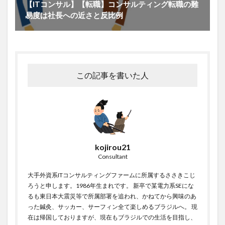
【ITコンサル】【転職】コンサルティング転職の難
易度は社長への近さと反比例
この記事を書いた人
kojirou21
Consultant
大手外資系ITコンサルティングファームに所属するささきこじ
ろうと申します。1986年生まれです。 新卒で某電力系SEにな
るも東日本大震災等で所属部署を追われ、かねてから興味のあ
った鍼灸、サッカー、サーフィン全て楽しめるブラジルへ。 現
在は帰国しておりますが、現在もブラジルでの生活を目指し、