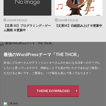
2020年9月25日
2020年9月25日
【文系 SE】プログラミング～ゲー
【文系SE】日経読み上げ ※更新中
ム開発 ※更新中
最強のWordPressテーマ「THE THOR」
本当にブロガーさんやアフィリエイターさんのためになる日本一のテーマに
したいと思っていますので、些細なことでも気が付いたのであればご報告い
ただけると幸いです。ご要望も、バグ報告も喜んで承っております！
THEME DOWNLOAD