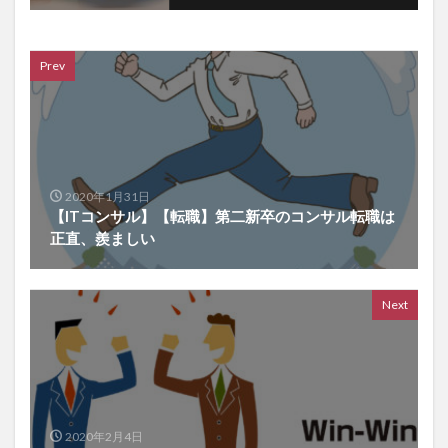
Prev
2020年1月31日
【ITコンサル】【転職】第二新卒のコンサル転職は
正直、羨ましい
Next
2020年2月4日