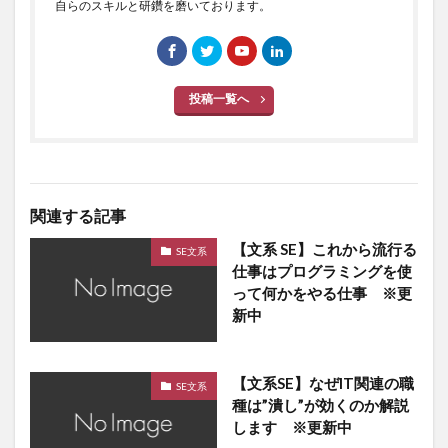
自らのスキルと研鑽を磨いております。
投稿一覧へ
関連する記事
【文系 SE】これから流行る
SE文系
仕事はプログラミングを使
って何かをやる仕事 ※更
新中
【文系SE】なぜIT関連の職
SE文系
種は”潰し”が効くのか解説
します ※更新中