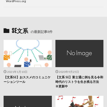
WordPress.org
SE文系
の最新記事8件
2021年1月10日
2020年9月25日
【文系SE】おススメのコミュニケ
【文系 SE】富士通に例を見る令和
ーションツール
時代のリストラを生き残る方法
※更新中