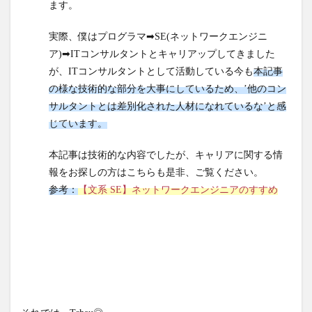
良か
ます。
った
なー
実際、僕はプログラマ➡SE(ネットワークエンジニ
と思
ア)➡ITコンサルタントとキャリアップしてきました
うこ
が、ITコンサルタントとして活動している今も
本記事
と
の様な技術的な部分を大事にしているため、’他のコン
サルタントとは差別化された人材になれているな’と感
じています。
本記事は技術的な内容でしたが、キャリアに関する情
報をお探しの方はこちらも是非、ご覧ください。
参考：
【文系 SE】ネットワークエンジニアのすすめ