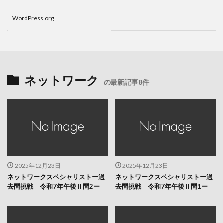
WordPress.org
ネットワーク
の最新記事8件
2025年12月23日
2025年12月23日
ネットワークスペシャリストー過
ネットワークスペシャリストー過
去問挑戦 令和7年午後Ⅱ問2ー
去問挑戦 令和7年午後Ⅱ問1ー