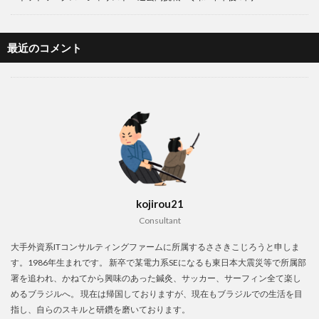
最近のコメント
kojirou21
Consultant
大手外資系ITコンサルティングファームに所属するささきこじろうと申しま
す。1986年生まれです。 新卒で某電力系SEになるも東日本大震災等で所属部
署を追われ、かねてから興味のあった鍼灸、サッカー、サーフィン全て楽し
めるブラジルへ。 現在は帰国しておりますが、現在もブラジルでの生活を目
指し、自らのスキルと研鑽を磨いております。