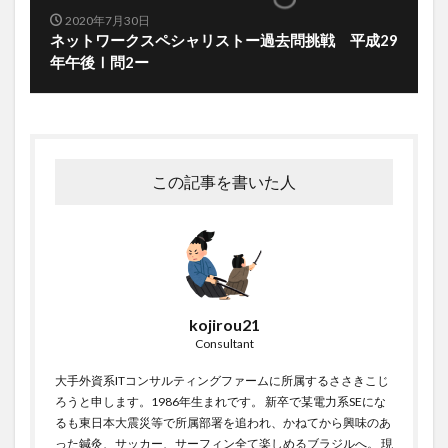
2020年7月30日
ネットワークスペシャリストー過去問挑戦 平成29
年午後Ⅰ問2ー
この記事を書いた人
kojirou21
Consultant
大手外資系ITコンサルティングファームに所属するささきこじ
ろうと申します。1986年生まれです。 新卒で某電力系SEにな
るも東日本大震災等で所属部署を追われ、かねてから興味のあ
った鍼灸、サッカー、サーフィン全て楽しめるブラジルへ。 現