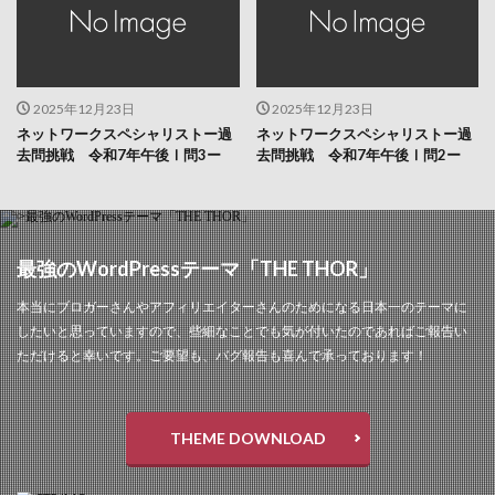
2025年12月23日
2025年12月23日
ネットワークスペシャリストー過
ネットワークスペシャリストー過
去問挑戦 令和7年午後Ⅰ問3ー
去問挑戦 令和7年午後Ⅰ問2ー
最強のWordPressテーマ「THE THOR」
本当にブロガーさんやアフィリエイターさんのためになる日本一のテーマに
したいと思っていますので、些細なことでも気が付いたのであればご報告い
ただけると幸いです。ご要望も、バグ報告も喜んで承っております！
THEME DOWNLOAD