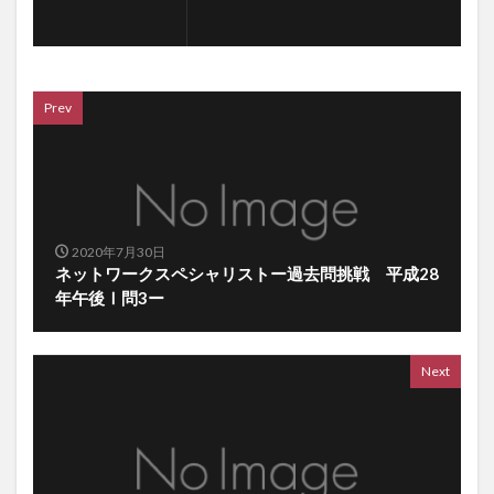
Prev
2020年7月30日
ネットワークスペシャリストー過去問挑戦 平成28
年午後Ⅰ問3ー
Next