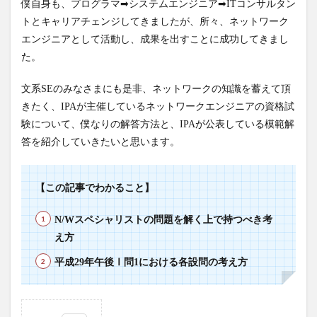
僕自身も、プログラマ➡システムエンジニア➡ITコンサルタン
トとキャリアチェンジしてきましたが、所々、ネットワーク
エンジニアとして活動し、成果を出すことに成功してきまし
た。
文系SEのみなさまにも是非、ネットワークの知識を蓄えて頂
きたく、IPAが主催しているネットワークエンジニアの資格試
験について、僕なりの解答方法と、IPAが公表している模範解
答を紹介していきたいと思います。
【この記事でわかること】
N/Wスペシャリストの問題を解く上で持つべき考
え方
平成29年午後Ⅰ問1における各設問の考え方