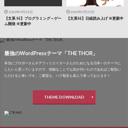
2020年9月25日
2020年9月25日
【文系 SE】プログラミング～ゲー
【文系SE】日経読み上げ ※更新中
ム開発 ※更新中
最強のWordPressテーマ「THE THOR」
本当にブロガーさんやアフィリエイターさんのためになる日本一のテーマに
したいと思っていますので、些細なことでも気が付いたのであればご報告い
ただけると幸いです。ご要望も、バグ報告も喜んで承っております！
THEME DOWNLOAD