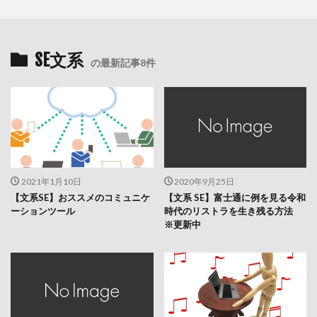
SE文系
の最新記事8件
2021年1月10日
2020年9月25日
【文系SE】おススメのコミュニケ
【文系 SE】富士通に例を見る令和
ーションツール
時代のリストラを生き残る方法
※更新中