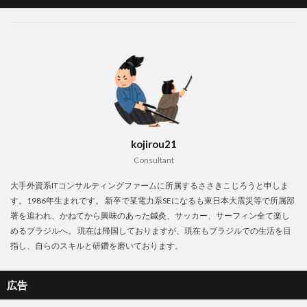
kojirou21
Consultant
大手外資系ITコンサルティングファームに所属するささきこじろうと申しま
す。1986年生まれです。 新卒で某電力系SEになるも東日本大震災等で所属部
署を追われ、かねてから興味のあった鍼灸、サッカー、サーフィン全て楽し
めるブラジルへ。 現在は帰国しておりますが、現在もブラジルでの生活を目
指し、自らのスキルと研鑽を磨いております。
広告