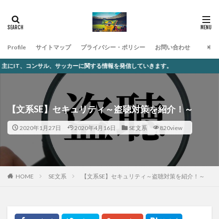
Profile
サイトマップ
プライバシー・ポリシー
お問い合わせ
、サッカーに関する情報を発信していきます。
【文系SE】セキュリティ～盗聴対策を紹介！～
2020年1月27日
2020年4月16日
SE文系
820view
SE文系
【文系SE】セキュリティ～盗聴対策を紹介！～
HOME