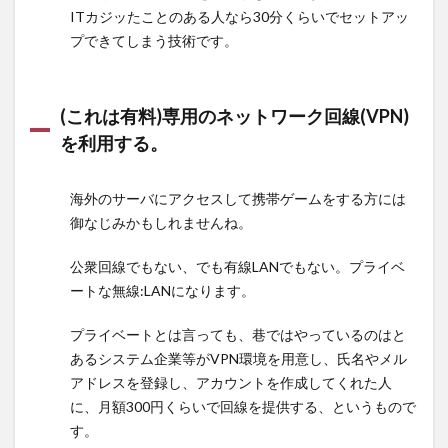
ITカジッたことのある人なら30分くらいでセットアッ
プできてしまう技術です。
(これは有料)専用のネットワーク回線(VPN)
を利用する。
海外のサーバにアクセスして携帯ゲームをする方には
御なじみかもしれませんね。
公衆回線でもない、でも有線LANでもない。プライベ
ートな無線:LANになります。
プライベートとは言っても、巷ではやっているのはと
あるシステム企業等がVPN環境を用意し、氏名やメル
アドレスを登録し、アカウントを作成してくれた人
に、月額300円くらいで回線を提供する、というもので
す。