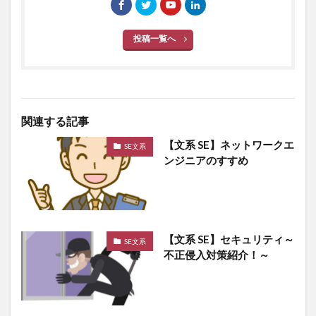
投稿一覧へ
関連する記事
【文系 SE】ネットワークエ
SE文系
ンジニアのすすめ
【文系 SE】セキュリティ～
SE文系
不正侵入対策紹介！～