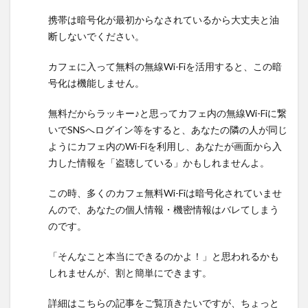
携帯は暗号化が最初からなされているから大丈夫と油
断しないでください。
カフェに入って無料の無線Wi-Fiを活用すると、この暗
号化は機能しません。
無料だからラッキー♪と思ってカフェ内の無線Wi-Fiに繋
いでSNSへログイン等をすると、あなたの隣の人が同じ
ようにカフェ内のWi-Fiを利用し、あなたが画面から入
力した情報を「盗聴している」かもしれませんよ。
この時、多くのカフェ無料Wi-Fiは暗号化されていませ
んので、あなたの個人情報・機密情報はバレてしまう
のです。
「そんなこと本当にできるのかよ！」と思われるかも
しれませんが、割と簡単にできます。
詳細はこちらの記事をご覧頂きたいですが、ちょっと