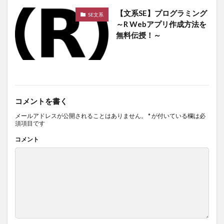
【文系SE】プログラミング
SE文系
～R Webアプリ作成方法を
無料伝授！～
コメントを書く
メールアドレスが公開されることはありません。
*
が付いている欄は必
須項目です
コメント