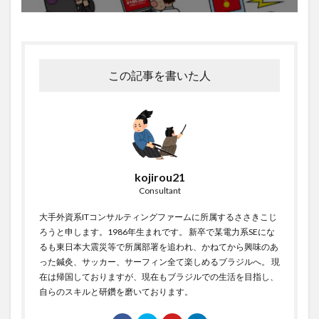
この記事を書いた人
kojirou21
Consultant
大手外資系ITコンサルティングファームに所属するささきこじ
ろうと申します。1986年生まれです。 新卒で某電力系SEにな
るも東日本大震災等で所属部署を追われ、かねてから興味のあ
った鍼灸、サッカー、サーフィン全て楽しめるブラジルへ。 現
在は帰国しておりますが、現在もブラジルでの生活を目指し、
自らのスキルと研鑽を磨いております。