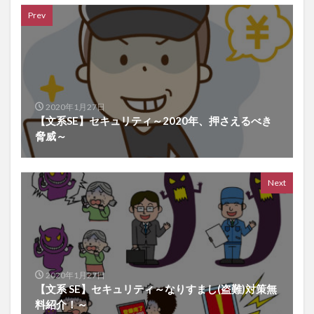
Prev
2020年1月27日
【文系SE】セキュリティ～2020年、押さえるべき
脅威～
Next
2020年1月27日
【文系 SE】セキュリティ～なりすまし(盗難)対策無
料紹介！～