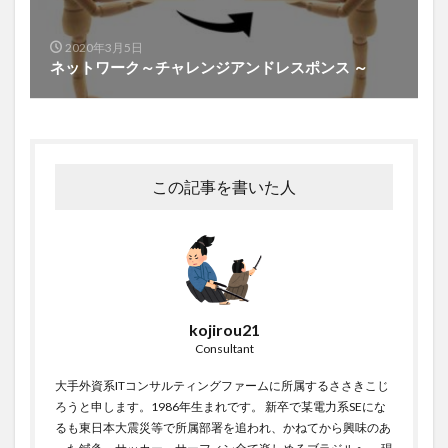
2020年3月5日
ネットワーク～チャレンジアンドレスポンス ～
この記事を書いた人
kojirou21
Consultant
大手外資系ITコンサルティングファームに所属するささきこじ
ろうと申します。1986年生まれです。 新卒で某電力系SEにな
るも東日本大震災等で所属部署を追われ、かねてから興味のあ