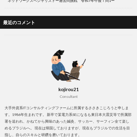
ネットワークスペシャリストー過去問挑戦 令和7年午後Ⅰ問1ー
最近のコメント
kojirou21
Consultant
大手外資系ITコンサルティングファームに所属するささきこじろうと申しま
す。1986年生まれです。 新卒で某電力系SEになるも東日本大震災等で所属部
署を追われ、かねてから興味のあった鍼灸、サッカー、サーフィン全て楽し
めるブラジルへ。 現在は帰国しておりますが、現在もブラジルでの生活を目
指し、自らのスキルと研鑽を磨いております。