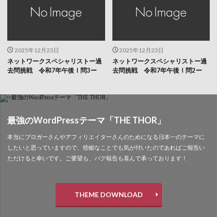
2025年12月23日
2025年12月23日
ネットワークスペシャリストー過
ネットワークスペシャリストー過
去問挑戦 令和7年午後Ⅰ問3ー
去問挑戦 令和7年午後Ⅰ問2ー
最強のWordPressテーマ「THE THOR」
本当にブロガーさんやアフィリエイターさんのためになる日本一のテーマに
したいと思っていますので、些細なことでも気が付いたのであればご報告い
ただけると幸いです。ご要望も、バグ報告も喜んで承っております！
THEME DOWNLOAD