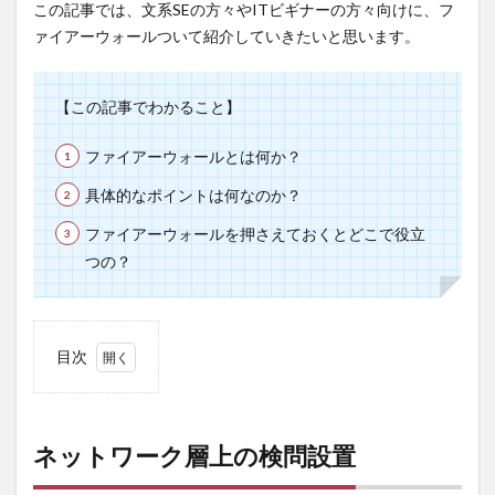
この記事では、文系SEの方々やITビギナーの方々向けに、フ
ァイアーウォールついて紹介していきたいと思います。
【この記事でわかること】
ファイアーウォールとは何か？
具体的なポイントは何なのか？
ファイアーウォールを押さえておくとどこで役立
つの？
目次
1
ネッ
トワ
ネットワーク層上の検問設置
ーク
層上