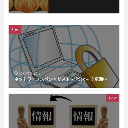
って
しま
っ
た？
Prev
2020年3月5日
ネットワークスペシャリスト～IPSec～ ※更新中
Next