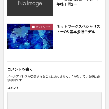
午後Ⅰ問2ー
ネットワークスペシャリス
ネットワーク
トーOSI基本参照モデル
コメントを書く
メールアドレスが公開されることはありません。
*
が付いている欄は必
須項目です
コメント