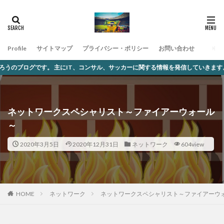
Profile
サイトマップ
プライバシー・ポリシー
お問い合わせ
。 主にIT、コンサル、サッカーに関する情報を発信していきます。
ネットワークスペシャリスト～ファイアーウォール
～
2020年3月5日
2020年12月31日
ネットワーク
604view
ネットワーク
ネットワークスペシャリスト～ファイアーウォ
HOME