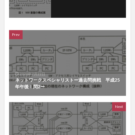
Prev
2020年7月22日
ネットワークスペシャリストー過去問挑戦 平成25
年午後Ⅰ問2ー
Next