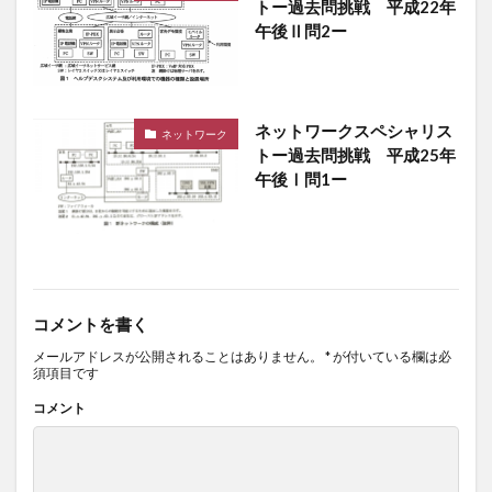
トー過去問挑戦 平成22年
午後Ⅱ問2ー
ネットワークスペシャリス
ネットワーク
トー過去問挑戦 平成25年
午後Ⅰ問1ー
コメントを書く
メールアドレスが公開されることはありません。
*
が付いている欄は必
須項目です
コメント