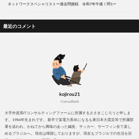
ネットワークスペシャリストー過去問挑戦 令和7年午後Ⅰ問1ー
最近のコメント
kojirou21
Consultant
大手外資系ITコンサルティングファームに所属するささきこじろうと申しま
す。1986年生まれです。 新卒で某電力系SEになるも東日本大震災等で所属部
署を追われ、かねてから興味のあった鍼灸、サッカー、サーフィン全て楽し
めるブラジルへ。 現在は帰国しておりますが、現在もブラジルでの生活を目