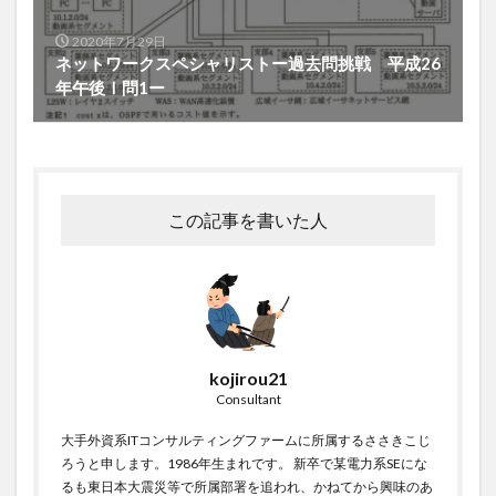
2020年7月29日
ネットワークスペシャリストー過去問挑戦 平成26
年午後Ⅰ問1ー
この記事を書いた人
kojirou21
Consultant
大手外資系ITコンサルティングファームに所属するささきこじ
ろうと申します。1986年生まれです。 新卒で某電力系SEにな
るも東日本大震災等で所属部署を追われ、かねてから興味のあ