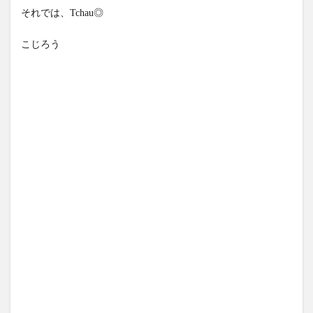
それでは、Tchau◎
こじろう