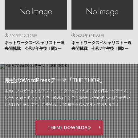
2025年12月23日
2025年12月23日
ネットワークスペシャリストー過
ネットワークスペシャリストー過
去問挑戦 令和7年午後Ⅰ問3ー
去問挑戦 令和7年午後Ⅰ問2ー
最強のWordPressテーマ「THE THOR」
本当にブロガーさんやアフィリエイターさんのためになる日本一のテーマに
したいと思っていますので、些細なことでも気が付いたのであればご報告い
ただけると幸いです。ご要望も、バグ報告も喜んで承っております！
THEME DOWNLOAD