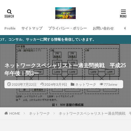
Profile
サイトマップ
プライバシー・ポリシー
お問い合わせ
ッカーに関する情報を発信していきます。
ネットワークスペシャリストー過去問挑戦 平成25
年午後Ⅰ問3ー
2020年7月22日
2024年3月9日
ネットワーク
771view
ネットワーク
ネットワークスペシャリストー過去問挑戦 平
HOME