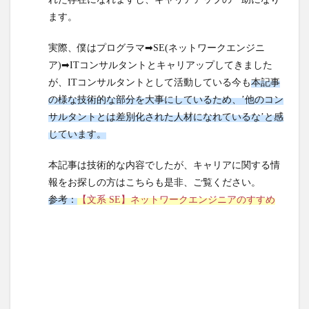
の勉
強を
ます。
して
良か
実際、僕はプログラマ➡SE(ネットワークエンジニ
った
ア)➡ITコンサルタントとキャリアップしてきました
なー
が、ITコンサルタントとして活動している今も
本記事
と思
の様な技術的な部分を大事にしているため、’他のコン
うこ
と
サルタントとは差別化された人材になれているな’と感
じています。
本記事は技術的な内容でしたが、キャリアに関する情
報をお探しの方はこちらも是非、ご覧ください。
参考：
【文系 SE】ネットワークエンジニアのすすめ