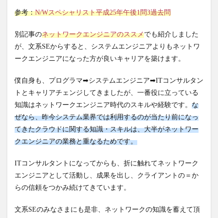
参考：
N/Wスペシャリスト平成25年午後1問3過去問
別記事の
ネットワークエンジニアのススメ
でも紹介しました
が、文系SEからすると、システムエンジニアよりもネットワ
ークエンジニアになった方が良いキャリアを築けます。
僕自身も、プログラマ➡システムエンジニア➡ITコンサルタン
トとキャリアチェンジしてきましたが、一番役に立っている
知識はネットワークエンジニア時代のスキルや経験です。
な
ぜなら、昨今システム業界では利用するのが当たり前になっ
てきたクラウドに関する知識・スキルは、大半がネットワー
クエンジニアの業務と重なるためです。
ITコンサルタントになってからも、折に触れてネットワーク
エンジニアとして活動し、成果を出し、クライアントの＝か
らの信頼をつかみ続けてきています。
文系SEのみなさまにも是非、ネットワークの知識を蓄えて頂